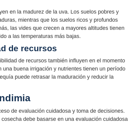
nfluyen en la madurez de la uva. Los suelos pobres y
uras, mientras que los suelos ricos y profundos
s, las vides que crecen a mayores altitudes tienen
do a las temperaturas más bajas.
ad de recursos
nibilidad de recursos también influyen en el momento
 una buena irrigación y nutrientes tienen un período
equía puede retrasar la maduración y reducir la
endimia
oceso de evaluación cuidadosa y toma de decisiones.
 cosecha debe basarse en una evaluación cuidadosa