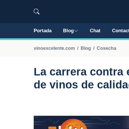
Portada
Blog
Chat
Contac
vinoexcelente.com
Blog
Cosecha
La carrera contra 
de vinos de calid