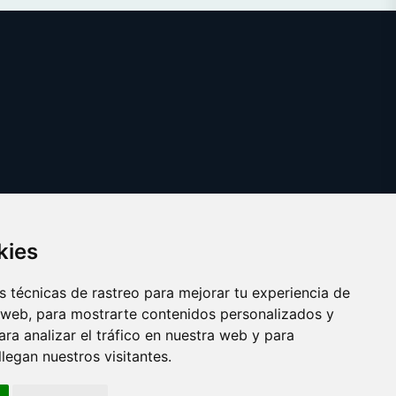
kies
 técnicas de rastreo para mejorar tu experiencia de
 web, para mostrarte contenidos personalizados y
ra analizar el tráfico en nuestra web y para
egan nuestros visitantes.
Copyright © 2025
vinoexcelente.com