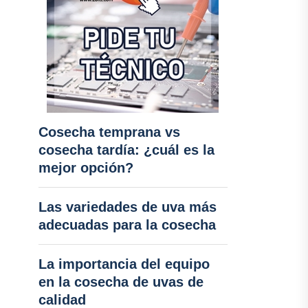
Cosecha temprana vs
cosecha tardía: ¿cuál es la
mejor opción?
Las variedades de uva más
adecuadas para la cosecha
La importancia del equipo
en la cosecha de uvas de
calidad