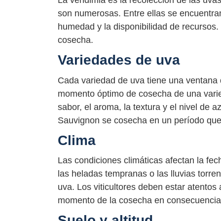
La vendimia es la recolección de las uvas
son numerosas. Entre ellas se encuentran l
humedad y la disponibilidad de recursos. 
cosecha.
Variedades de uva
Cada variedad de uva tiene una ventana 
momento óptimo de cosecha de una varie
sabor, el aroma, la textura y el nivel de 
Sauvignon se cosecha en un período que 
Clima
Las condiciones climáticas afectan la fe
las heladas tempranas o las lluvias torre
uva. Los viticultores deben estar atentos 
momento de la cosecha en consecuencia
Suelo y altitud