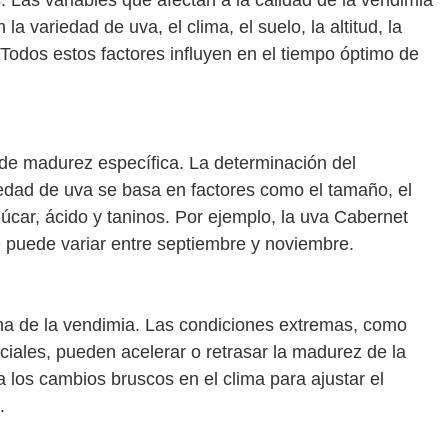
. Las variables que afectan a la calidad de la vendimia
a variedad de uva, el clima, el suelo, la altitud, la
Todos estos factores influyen en el tiempo óptimo de
de madurez específica. La determinación del
dad de uva se basa en factores como el tamaño, el
azúcar, ácido y taninos. Por ejemplo, la uva Cabernet
puede variar entre septiembre y noviembre.
cha de la vendimia. Las condiciones extremas, como
nciales, pueden acelerar o retrasar la madurez de la
a los cambios bruscos en el clima para ajustar el
.