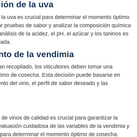
ión de la uva
 la uva es crucial para determinar el momento óptimo
zar pruebas de sabor y analizar la composición química
álisis de la acidez, el pH, el azúcar y los taninos es
mada.
to de la vendimia
n recopilado, los viticultores deben tomar una
timo de cosecha. Esta decisión puede basarse en
nto del vino, el perfil de sabor deseado y las
de vinos de calidad es crucial para garantizar la
valuación cuidadosa de las variables de la vendimia y
s para determinar el momento óptimo de cosecha.