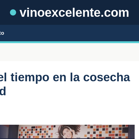
vinoexcelente.com
to
el tiempo en la cosecha
ad